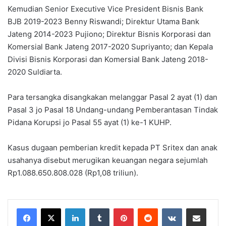
Kemudian Senior Executive Vice President Bisnis Bank
BJB 2019-2023 Benny Riswandi; Direktur Utama Bank
Jateng 2014-2023 Pujiono; Direktur Bisnis Korporasi dan
Komersial Bank Jateng 2017-2020 Supriyanto; dan Kepala
Divisi Bisnis Korporasi dan Komersial Bank Jateng 2018-
2020 Suldiarta.
Para tersangka disangkakan melanggar Pasal 2 ayat (1) dan
Pasal 3 jo Pasal 18 Undang-undang Pemberantasan Tindak
Pidana Korupsi jo Pasal 55 ayat (1) ke-1 KUHP.
Kasus dugaan pemberian kredit kepada PT Sritex dan anak
usahanya disebut merugikan keuangan negara sejumlah
Rp1.088.650.808.028 (Rp1,08 triliun).
LinkedIn
Tumblr
Pinterest
Reddit
VKontakte
Share via Email