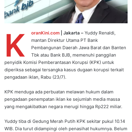
K
oranKini.com
| Jakarta –
Yuddy Renaldi,
mantan Direktur Utama PT Bank
Pembangunan Daerah Jawa Barat dan Banten
Tbk atau Bank BJB, memenuhi panggilan
penyidik Komisi Pemberantasan Korupsi (KPK) untuk
diperiksa sebagai tersangka kasus dugaan korupsi terkait
pengadaan iklan, Rabu (23/7).
KPK menduga ada perbuatan melawan hukum dalam
pengadaan penempatan iklan ke sejumlah media massa
yang mengakibatkan negara merugi hingga Rp222 miliar.
Yuddy tiba di Gedung Merah Putih KPK sekitar pukul 10.14
WIB. Dia turut didampingi oleh penasihat hukumnya. Belum