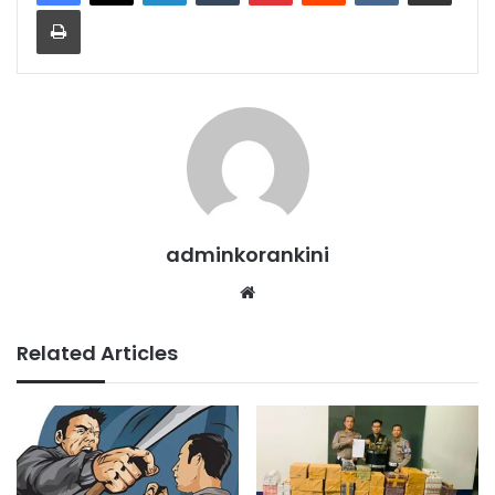
Print
adminkorankini
Website
Related Articles