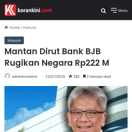
Search for
Menu
Home
/
Hukum
Hukum
Mantan Dirut Bank BJB
Rugikan Negara Rp222 M
adminkorankini
23/07/2025
382
2 minutes read