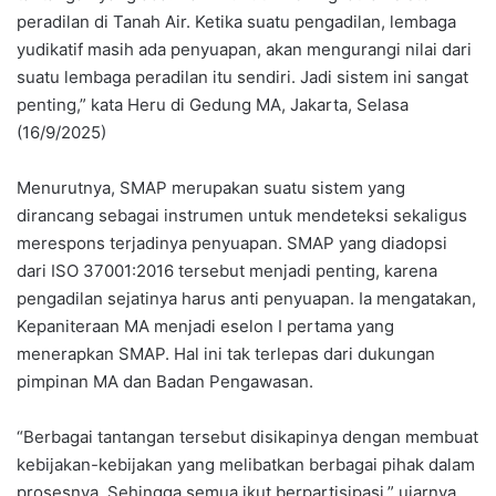
peradilan di Tanah Air. Ketika suatu pengadilan, lembaga
yudikatif masih ada penyuapan, akan mengurangi nilai dari
suatu lembaga peradilan itu sendiri. Jadi sistem ini sangat
penting,” kata Heru di Gedung MA, Jakarta, Selasa
(16/9/2025)
Menurutnya, SMAP merupakan suatu sistem yang
dirancang sebagai instrumen untuk mendeteksi sekaligus
merespons terjadinya penyuapan. SMAP yang diadopsi
dari ISO 37001:2016 tersebut menjadi penting, karena
pengadilan sejatinya harus anti penyuapan. Ia mengatakan,
Kepaniteraan MA menjadi eselon I pertama yang
menerapkan SMAP. Hal ini tak terlepas dari dukungan
pimpinan MA dan Badan Pengawasan.
“Berbagai tantangan tersebut disikapinya dengan membuat
kebijakan-kebijakan yang melibatkan berbagai pihak dalam
prosesnya. Sehingga semua ikut berpartisipasi,” ujarnya.