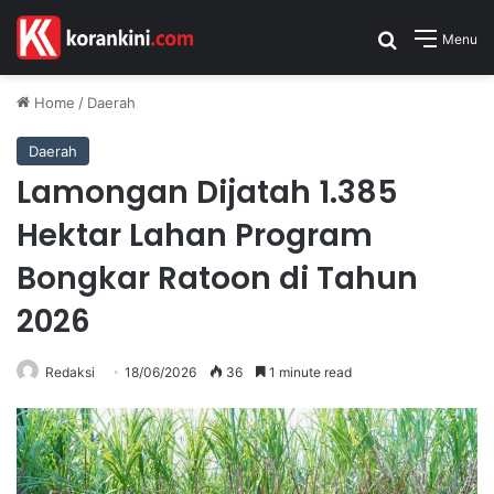
Search for
Menu
Home
/
Daerah
Daerah
Lamongan Dijatah 1.385
Hektar Lahan Program
Bongkar Ratoon di Tahun
2026
Redaksi
18/06/2026
36
1 minute read