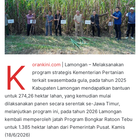
K
orankini.com
| Lamongan – Melaksanakan
program strategis Kementerian Pertanian
terkait swasembada gula, pada tahun 2025
Kabupaten Lamongan mendapatkan bantuan
untuk 274,26 hektar lahan, yang kemudian mulai
dilaksanakan panen secara serentak se-Jawa Timur,
melanjutkan program ini, pada tahun 2026 Lamongan
kembali memperoleh jatah Program Bongkar Ratoon Tebu
untuk 1.385 hektar lahan dari Pemerintah Pusat. Kamis
(18/6/2026)