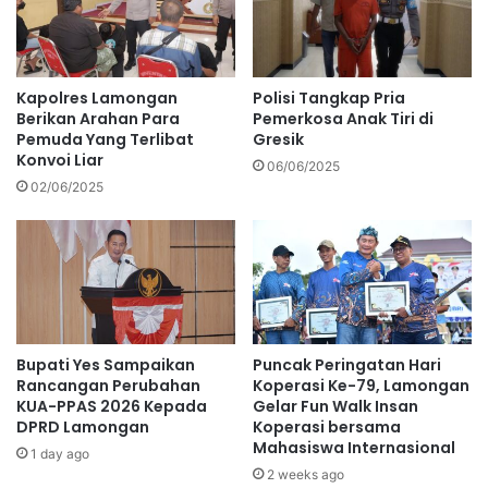
Kapolres Lamongan
Polisi Tangkap Pria
Berikan Arahan Para
Pemerkosa Anak Tiri di
Pemuda Yang Terlibat
Gresik
Konvoi Liar
06/06/2025
02/06/2025
Bupati Yes Sampaikan
Puncak Peringatan Hari
Rancangan Perubahan
Koperasi Ke-79, Lamongan
KUA-PPAS 2026 Kepada
Gelar Fun Walk Insan
DPRD Lamongan
Koperasi bersama
Mahasiswa Internasional
1 day ago
2 weeks ago