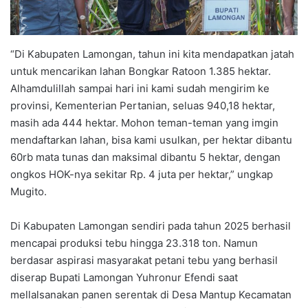
“Di Kabupaten Lamongan, tahun ini kita mendapatkan jatah
untuk mencarikan lahan Bongkar Ratoon 1.385 hektar.
Alhamdulillah sampai hari ini kami sudah mengirim ke
provinsi, Kementerian Pertanian, seluas 940,18 hektar,
masih ada 444 hektar. Mohon teman-teman yang imgin
mendaftarkan lahan, bisa kami usulkan, per hektar dibantu
60rb mata tunas dan maksimal dibantu 5 hektar, dengan
ongkos HOK-nya sekitar Rp. 4 juta per hektar,” ungkap
Mugito.
Di Kabupaten Lamongan sendiri pada tahun 2025 berhasil
mencapai produksi tebu hingga 23.318 ton. Namun
berdasar aspirasi masyarakat petani tebu yang berhasil
diserap Bupati Lamongan Yuhronur Efendi saat
mellalsanakan panen serentak di Desa Mantup Kecamatan