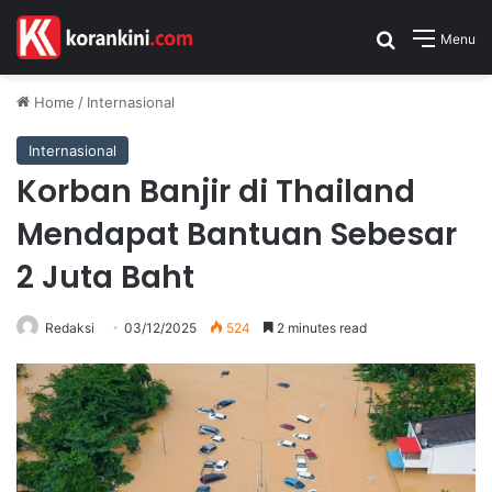
Search for
Menu
Home
/
Internasional
Internasional
Korban Banjir di Thailand
Mendapat Bantuan Sebesar
2 Juta Baht
Redaksi
03/12/2025
524
2 minutes read