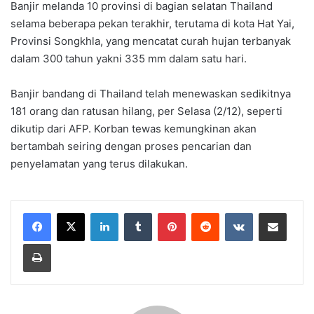
Banjir melanda 10 provinsi di bagian selatan Thailand
selama beberapa pekan terakhir, terutama di kota Hat Yai,
Provinsi Songkhla, yang mencatat curah hujan terbanyak
dalam 300 tahun yakni 335 mm dalam satu hari.
Banjir bandang di Thailand telah menewaskan sedikitnya
181 orang dan ratusan hilang, per Selasa (2/12), seperti
dikutip dari AFP. Korban tewas kemungkinan akan
bertambah seiring dengan proses pencarian dan
penyelamatan yang terus dilakukan.
LinkedIn
Tumblr
Pinterest
Reddit
VKontakte
Share via Email
Print