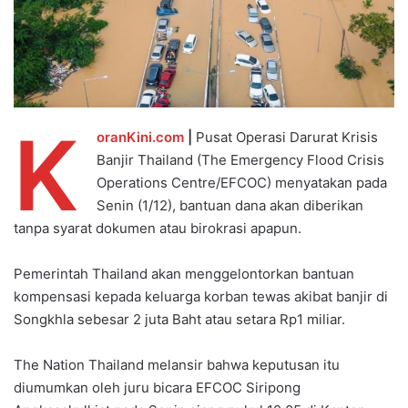
K
oranKini.com
|
Pusat Operasi Darurat Krisis
Banjir Thailand (The Emergency Flood Crisis
Operations Centre/EFCOC) menyatakan pada
Senin (1/12), bantuan dana akan diberikan
tanpa syarat dokumen atau birokrasi apapun.
Pemerintah Thailand akan menggelontorkan bantuan
kompensasi kepada keluarga korban tewas akibat banjir di
Songkhla sebesar 2 juta Baht atau setara Rp1 miliar.
The Nation Thailand melansir bahwa keputusan itu
diumumkan oleh juru bicara EFCOC Siripong