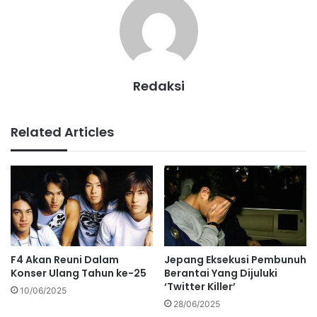
Redaksi
Related Articles
F4 Akan Reuni Dalam
Jepang Eksekusi Pembunuh
Konser Ulang Tahun ke-25
Berantai Yang Dijuluki
‘Twitter Killer’
10/06/2025
28/06/2025