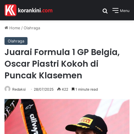
Search for
Menu
Home
/
Olahraga
Olahraga
Juarai Formula 1 GP Belgia,
Oscar Piastri Kokoh di
Puncak Klasemen
Redaksi
28/07/2025
422
1 minute read