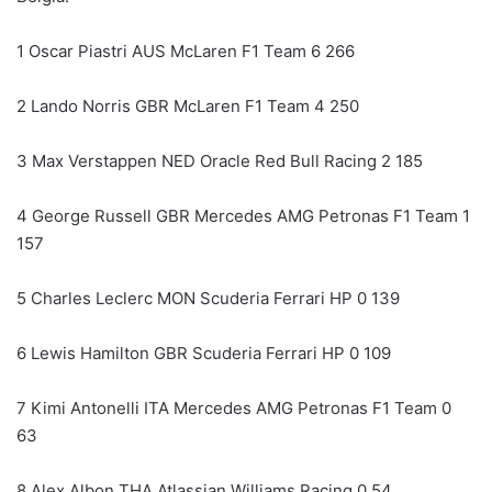
1 Oscar Piastri AUS McLaren F1 Team 6 266
2 Lando Norris GBR McLaren F1 Team 4 250
3 Max Verstappen NED Oracle Red Bull Racing 2 185
4 George Russell GBR Mercedes AMG Petronas F1 Team 1
157
5 Charles Leclerc MON Scuderia Ferrari HP 0 139
6 Lewis Hamilton GBR Scuderia Ferrari HP 0 109
7 Kimi Antonelli ITA Mercedes AMG Petronas F1 Team 0
63
8 Alex Albon THA Atlassian Williams Racing 0 54