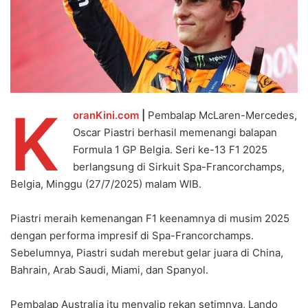
K
oranKini.com
|
Pembalap McLaren-Mercedes,
Oscar Piastri berhasil memenangi balapan
Formula 1 GP Belgia. Seri ke-13 F1 2025
berlangsung di Sirkuit Spa-Francorchamps,
Belgia, Minggu (27/7/2025) malam WIB.
Piastri meraih kemenangan F1 keenamnya di musim 2025
dengan performa impresif di Spa-Francorchamps.
Sebelumnya, Piastri sudah merebut gelar juara di China,
Bahrain, Arab Saudi, Miami, dan Spanyol.
Pembalap Australia itu menyalip rekan setimnya, Lando