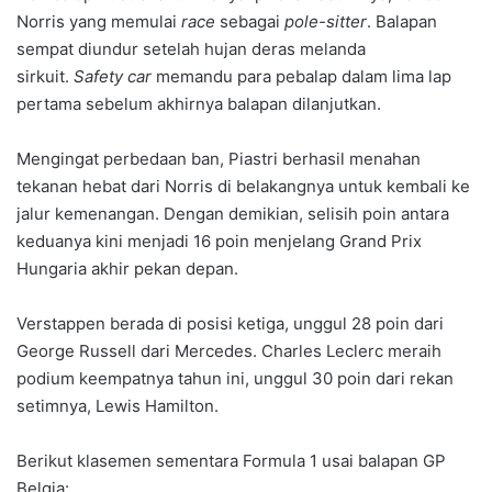
Norris yang memulai
race
sebagai
pole-sitter
. Balapan
sempat diundur setelah hujan deras melanda
sirkuit.
Safety car
memandu para pebalap dalam lima lap
pertama sebelum akhirnya balapan dilanjutkan.
Mengingat perbedaan ban, Piastri berhasil menahan
tekanan hebat dari Norris di belakangnya untuk kembali ke
jalur kemenangan. Dengan demikian, selisih poin antara
keduanya kini menjadi 16 poin menjelang Grand Prix
Hungaria akhir pekan depan.
Verstappen berada di posisi ketiga, unggul 28 poin dari
George Russell dari Mercedes. Charles Leclerc meraih
podium keempatnya tahun ini, unggul 30 poin dari rekan
setimnya, Lewis Hamilton.
Berikut klasemen sementara Formula 1 usai balapan GP
Belgia: