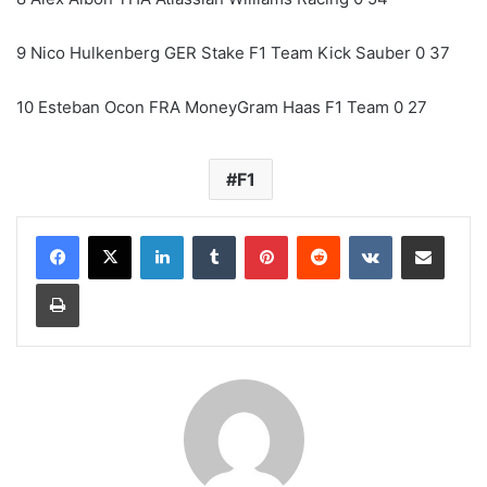
9 Nico Hulkenberg GER Stake F1 Team Kick Sauber 0 37
10 Esteban Ocon FRA MoneyGram Haas F1 Team 0 27
F1
LinkedIn
Tumblr
Pinterest
Reddit
VKontakte
Share via Email
Print