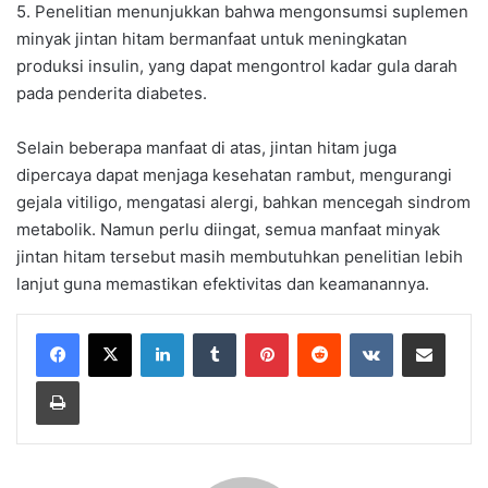
5. Penelitian menunjukkan bahwa mengonsumsi suplemen
minyak jintan hitam bermanfaat untuk meningkatan
produksi insulin, yang dapat mengontrol kadar gula darah
pada penderita diabetes.
Selain beberapa manfaat di atas, jintan hitam juga
dipercaya dapat menjaga kesehatan rambut, mengurangi
gejala vitiligo, mengatasi alergi, bahkan mencegah sindrom
metabolik. Namun perlu diingat, semua manfaat minyak
jintan hitam tersebut masih membutuhkan penelitian lebih
lanjut guna memastikan efektivitas dan keamanannya.
LinkedIn
Tumblr
Pinterest
Reddit
VKontakte
Share via Email
Print