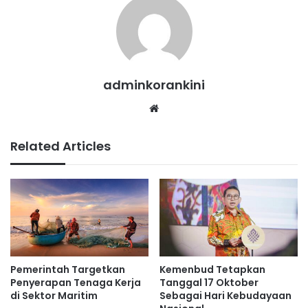
adminkorankini
We
bsi
te
Related Articles
Pemerintah Targetkan
Kemenbud Tetapkan
Penyerapan Tenaga Kerja
Tanggal 17 Oktober
di Sektor Maritim
Sebagai Hari Kebudayaan