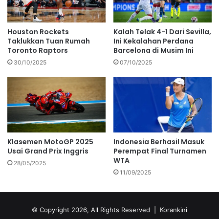
Houston Rockets
Kalah Telak 4-1 Dari Sevilla,
Taklukkan Tuan Rumah
Ini Kekalahan Perdana
Toronto Raptors
Barcelona di Musim Ini
30/10/2025
07/10/2025
Klasemen MotoGP 2025
Indonesia Berhasil Masuk
Usai Grand Prix Inggris
Perempat Final Turnamen
WTA
28/05/2025
11/09/2025
© Copyright 2026, All Rights Reserved |
Korankini