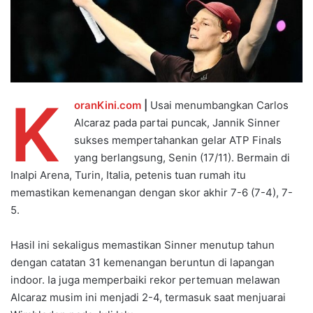
K
oranKini.com
|
Usai menumbangkan Carlos
Alcaraz pada partai puncak, Jannik Sinner
sukses mempertahankan gelar ATP Finals
yang berlangsung, Senin (17/11). Bermain di
Inalpi Arena, Turin, Italia, petenis tuan rumah itu
memastikan kemenangan dengan skor akhir 7-6 (7-4), 7-
5.
Hasil ini sekaligus memastikan Sinner menutup tahun
dengan catatan 31 kemenangan beruntun di lapangan
indoor. Ia juga memperbaiki rekor pertemuan melawan
Alcaraz musim ini menjadi 2-4, termasuk saat menjuarai