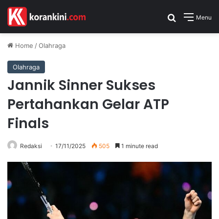
Search for
Menu
Home
/
Olahraga
Olahraga
Jannik Sinner Sukses
Pertahankan Gelar ATP
Finals
Redaksi
17/11/2025
505
1 minute read