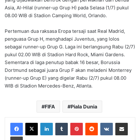
Asia, Al-Hilal (runner-up Grup H) pada Selasa (1/7) pukul
08.00 WIB di Stadion Camping World, Orlando.
Pertemuan dua raksasa Eropa tersaji saat Real Madrid,
penguasa Grup H, menghadapi Juventus, yang lolos
sebagai runner-up Grup G. Laga ini berlangsung Rabu (2/7)
pukul 02.00 WIB di Stadion Hard Rock, Miami Gardens.
Sementara di laga penutup babak 16 besar, Borussia
Dortmund sebagai juara Grup F akan meladeni Monterrey
(runner-up Grup E) yang digelar Rabu (2/7) pukul 08.00
WIB di Stadion Mercedes-Benz, Atlanta.
FIFA
Piala Dunia
LinkedIn
Tumblr
Pinterest
Reddit
VKontakte
Share via Email
Print