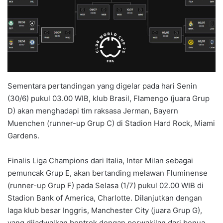
Sementara pertandingan yang digelar pada hari Senin
(30/6) pukul 03.00 WIB, klub Brasil, Flamengo (juara Grup
D) akan menghadapi tim raksasa Jerman, Bayern
Muenchen (runner-up Grup C) di Stadion Hard Rock, Miami
Gardens.
Finalis Liga Champions dari Italia, Inter Milan sebagai
pemuncak Grup E, akan bertanding melawan Fluminense
(runner-up Grup F) pada Selasa (1/7) pukul 02.00 WIB di
Stadion Bank of America, Charlotte. Dilanjutkan dengan
laga klub besar Inggris, Manchester City (juara Grup G),
yang dijadwalkan bentrok dengan perwakilan dari benua