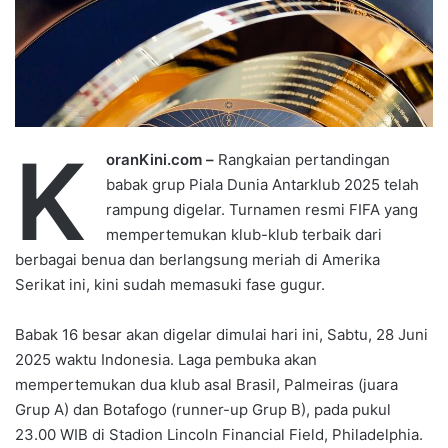
K
oranKini.com –
Rangkaian pertandingan
babak grup Piala Dunia Antarklub 2025 telah
rampung digelar. Turnamen resmi FIFA yang
mempertemukan klub-klub terbaik dari
berbagai benua dan berlangsung meriah di Amerika
Serikat ini, kini sudah memasuki fase gugur.
Babak 16 besar akan digelar dimulai hari ini, Sabtu, 28 Juni
2025 waktu Indonesia. Laga pembuka akan
mempertemukan dua klub asal Brasil, Palmeiras (juara
Grup A) dan Botafogo (runner-up Grup B), pada pukul
23.00 WIB di Stadion Lincoln Financial Field, Philadelphia.