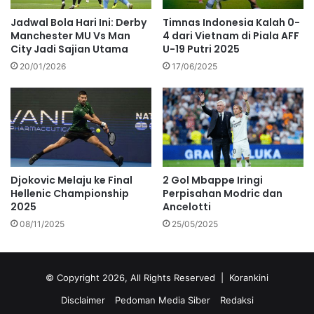
Jadwal Bola Hari Ini: Derby
Timnas Indonesia Kalah 0-
Manchester MU Vs Man
4 dari Vietnam di Piala AFF
City Jadi Sajian Utama
U-19 Putri 2025
20/01/2026
17/06/2025
2 Gol Mbappe Iringi
Djokovic Melaju ke Final
Perpisahan Modric dan
Hellenic Championship
Ancelotti
2025
25/05/2025
08/11/2025
© Copyright 2026, All Rights Reserved |
Korankini
Disclaimer
Pedoman Media Siber
Redaksi