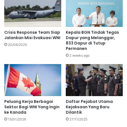
Crisis Response Team Siap
Kepala BGN Tindak Tegas
Jalankan Misi Evakuasi WNI
Dapur yang Melanggar,
833 Dapur di Tutup
20/06/2025
Permanen
2 weeks ago
Peluang Kerja Berbagai
Daftar Pejabat Utama
Sektor Bagi WNI Yang Ingin
Kejaksaan Yang Baru
ke Kanada
Dilantik
15/01/2026
27/11/2025