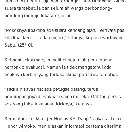
tiba anjlok begitu saja dan terdengar suara kencang. Akibat
suara tersebut, ia dan sejumlah warga berbondong-
bondong menuju lokasi kejadian.
“Pokoknya tiba-tiba ada suara kenceng ajah. Ternyata pas
kita lihat kereta sudah anjlok,” katanya, kepada wartawan,
Sabtu (25/10).
Sebagai saksi mata, ia melihat sejumlah penumpang
nampak dievakuasi. Namun ia tidak mengetahui ada
tidaknya korban yang terluka akibat peristiwa tersebut.
“Tadi sih saya lihat ada petugas datang, terus
penumpangnya dievakuasi sama mereka. Gak tau persis
ada yang luka-luka atau tidaknya,” katanya.
Sementara itu, Manajer Humas KAI Daop 1 Jakarta, Ixfan
Hendriwintoko, menjelaskan informasi pertama diterima