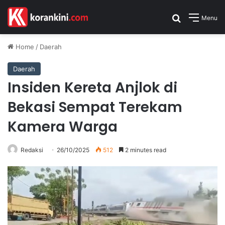
Search for
Menu
Home
/
Daerah
Daerah
Insiden Kereta Anjlok di
Bekasi Sempat Terekam
Kamera Warga
Redaksi
26/10/2025
512
2 minutes read