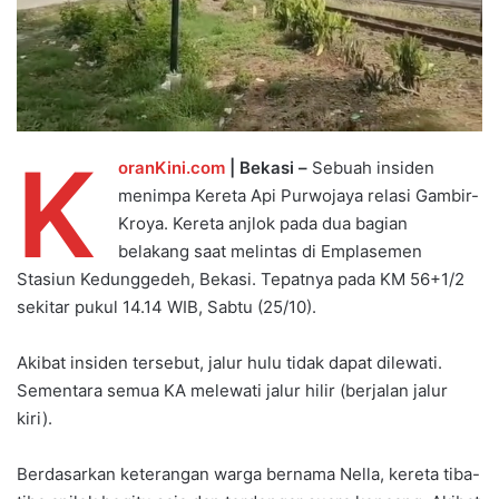
K
oranKini.com
| Bekasi –
Sebuah insiden
menimpa Kereta Api Purwojaya relasi Gambir-
Kroya. Kereta anjlok pada dua bagian
belakang saat melintas di Emplasemen
Stasiun Kedunggedeh, Bekasi. Tepatnya pada KM 56+1/2
sekitar pukul 14.14 WIB, Sabtu (25/10).
Akibat insiden tersebut, jalur hulu tidak dapat dilewati.
Sementara semua KA melewati jalur hilir (berjalan jalur
kiri).
Berdasarkan keterangan warga bernama Nella, kereta tiba-