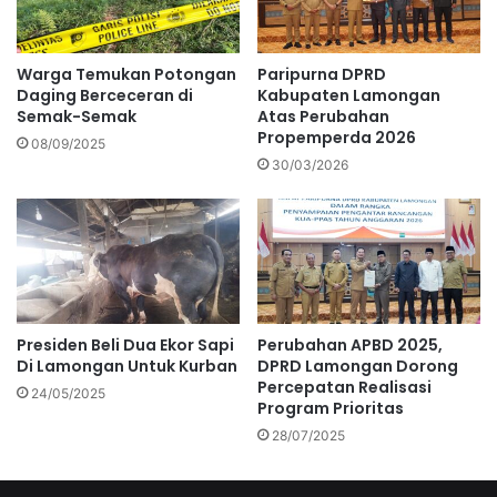
Warga Temukan Potongan
Paripurna DPRD
Daging Berceceran di
Kabupaten Lamongan
Semak-Semak
Atas Perubahan
Propemperda 2026
08/09/2025
30/03/2026
Presiden Beli Dua Ekor Sapi
Perubahan APBD 2025,
Di Lamongan Untuk Kurban
DPRD Lamongan Dorong
Percepatan Realisasi
24/05/2025
Program Prioritas
28/07/2025