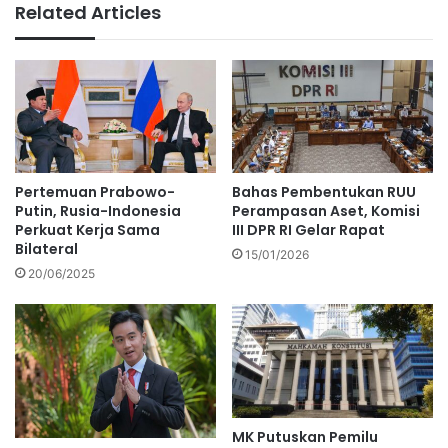
Related Articles
Pertemuan Prabowo-
Bahas Pembentukan RUU
Putin, Rusia-Indonesia
Perampasan Aset, Komisi
Perkuat Kerja Sama
III DPR RI Gelar Rapat
Bilateral
15/01/2026
20/06/2025
MK Putuskan Pemilu