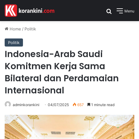
Search for
Menu
Home
/
Politik
Politik
Indonesia-Arab Saudi
Komitmen Kerja Sama
Bilateral dan Perdamaian
Internasional
adminkorankini
04/07/2025
657
1 minute read