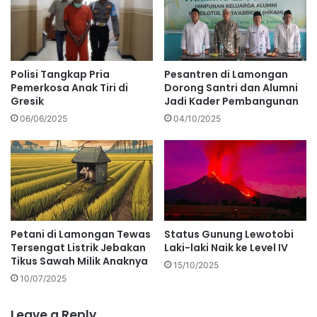
Polisi Tangkap Pria
Pesantren di Lamongan
Pemerkosa Anak Tiri di
Dorong Santri dan Alumni
Gresik
Jadi Kader Pembangunan
06/06/2025
04/10/2025
Petani di Lamongan Tewas
Status Gunung Lewotobi
Tersengat Listrik Jebakan
Laki-laki Naik ke Level IV
Tikus Sawah Milik Anaknya
15/10/2025
10/07/2025
Leave a Reply