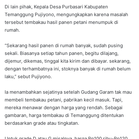
Di lain pihak, Kepala Desa Purbasari Kabupaten
Temanggung Pujiyono, mengungkapkan karena masalah
tersebut tembakau hasil panen petani menumpuk di
rumah.
“Sekarang hasil panen di rumah banyak, sudah pusing
sekali. Biasanya setiap tahun panen, begitu dilajang,
dijemur, dikemas, tinggal kita kirim dan dibayar. sekarang,
dengan terhambatnya ini, stoknya banyak di rumah belum
laku,” sebut Pujiyono.
Ia menambahkan sejatinya setelah Gudang Garam tak mau
membeli tembakau petani, pabrikan kecil masuk. Tapi,
mereka menawar dengan harga yang rendah. Sebagai
gambaran, harga tembakau di Temanggung ditentukan
berdasarkan grade atau tingkatan.
Untuk grade D atau G misalnya, harga Rp100 ribu-Rp120