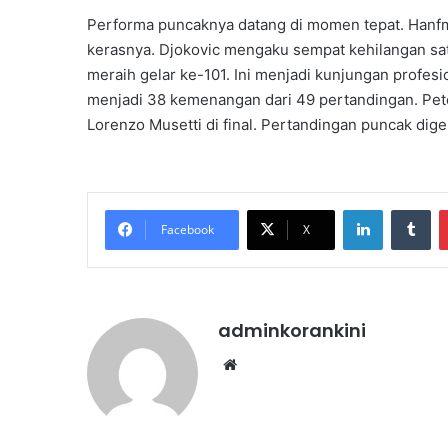
Performa puncaknya datang di momen tepat. Hanfm
kerasnya. Djokovic mengaku sempat kehilangan satu
meraih gelar ke-101. Ini menjadi kunjungan profes
menjadi 38 kemenangan dari 49 pertandingan. Pete
Lorenzo Musetti di final. Pertandingan puncak digel
LinkedIn
Tu
Facebook
X
adminkorankini
Website