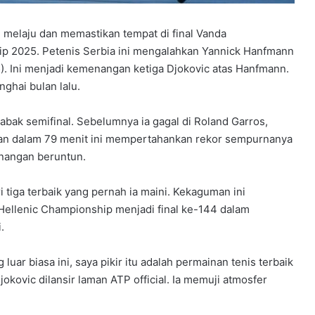
l melaju dan memastikan tempat di final Vanda
ip 2025. Petenis Serbia ini mengalahkan Yannick Hanfmann
25). Ini menjadi kemenangan ketiga Djokovic atas Hanfmann.
ghai bulan lalu.
abak semifinal. Sebelumnya ia gagal di Roland Garros,
an dalam 79 menit ini mempertahankan rekor sempurnanya
enangan beruntun.
i tiga terbaik yang pernah ia maini. Kekaguman ini
Hellenic Championship menjadi final ke-144 dalam
.
uar biasa ini, saya pikir itu adalah permainan tenis terbaik
jokovic dilansir laman ATP official. Ia memuji atmosfer