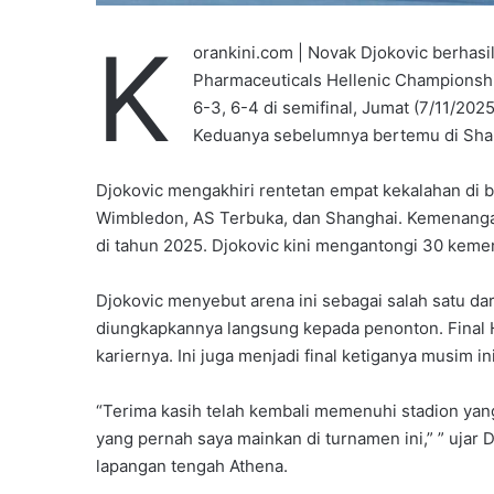
K
orankini.com | Novak Djokovic berhasi
Pharmaceuticals Hellenic Championsh
6-3, 6-4 di semifinal, Jumat (7/11/20
Keduanya sebelumnya bertemu di Shan
Djokovic mengakhiri rentetan empat kekalahan di b
Wimbledon, AS Terbuka, dan Shanghai. Kemenang
di tahun 2025. Djokovic kini mengantongi 30 kem
Djokovic menyebut arena ini sebagai salah satu dar
diungkapkannya langsung kepada penonton. Final 
kariernya. Ini juga menjadi final ketiganya musim ini
“Terima kasih telah kembali memenuhi stadion yang l
yang pernah saya mainkan di turnamen ini,” ” ujar D
lapangan tengah Athena.