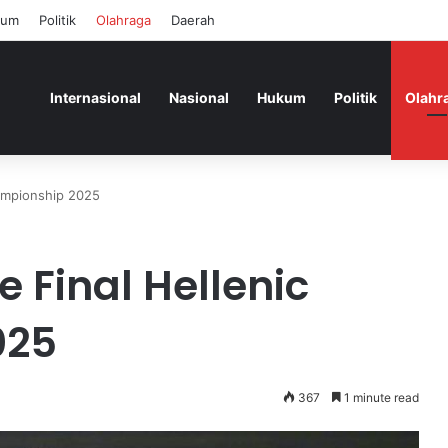
kum
Politik
Olahraga
Daerah
Internasional
Nasional
Hukum
Politik
Olahr
hampionship 2025
e Final Hellenic
025
367
1 minute read