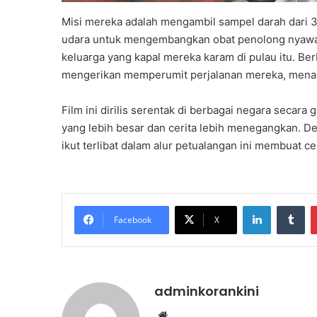
Misi mereka adalah mengambil sampel darah dari 3 
udara untuk mengembangkan obat penolong nyaw
keluarga yang kapal mereka karam di pulau itu. Ber
mengerikan memperumit perjalanan mereka, menam
Film ini dirilis serentak di berbagai negara secar
yang lebih besar dan cerita lebih menegangkan. D
ikut terlibat dalam alur petualangan ini membuat cer
LinkedIn
Tu
Facebook
X
adminkorankini
Website