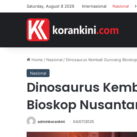
Saturday, August 8 2026
Internasional
Nasional
Home
/
Nasional
/
Dinosaurus Kembali Guncang Biosko
Nasional
Dinosaurus Kemb
Bioskop Nusanta
adminkorankini
04/07/2025