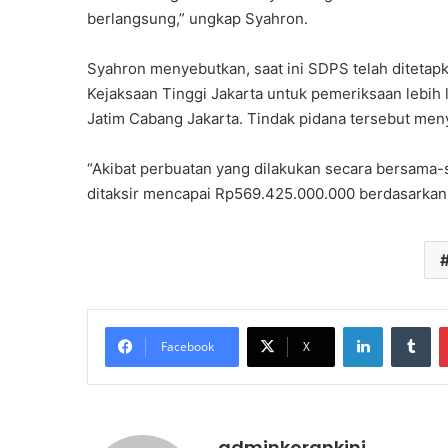
berlangsung,” ungkap Syahron.
Syahron menyebutkan, saat ini SDPS telah ditetap
Kejaksaan Tinggi Jakarta untuk pemeriksaan lebih lan
Jatim Cabang Jakarta. Tindak pidana tersebut men
“Akibat perbuatan yang dilakukan secara bersama-
ditaksir mencapai Rp569.425.000.000 berdasarkan p
LinkedIn
Tu
Facebook
X
adminkorankini