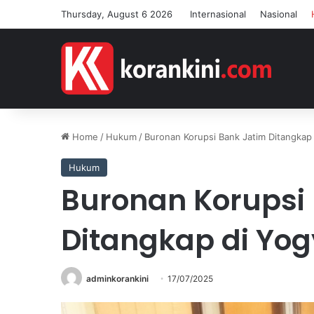
Thursday, August 6 2026
Internasional
Nasional
Home
/
Hukum
/
Buronan Korupsi Bank Jatim Ditangkap 
Hukum
Buronan Korupsi
Ditangkap di Yo
adminkorankini
17/07/2025