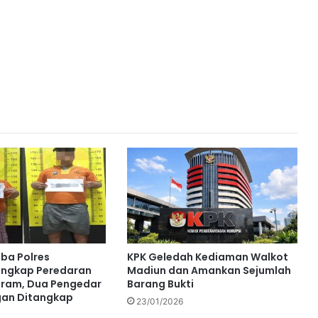
ba Polres
KPK Geledah Kediaman Walkot
ngkap Peredaran
Madiun dan Amankan Sejumlah
Gram, Dua Pengedar
Barang Bukti
gan Ditangkap
23/01/2026