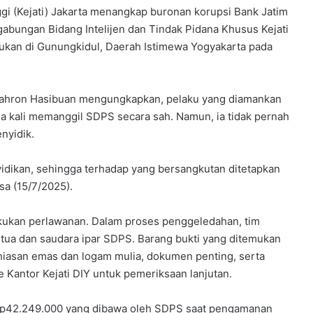
gi (Kejati) Jakarta menangkap buronan korupsi Bank Jatim
abungan Bidang Intelijen dan Tindak Pidana Khusus Kejati
kukan di Gunungkidul, Daerah Istimewa Yogyakarta pada
Syahron Hasibuan mengungkapkan, pelaku yang diamankan
ima kali memanggil SDPS secara sah. Namun, ia tidak pernah
nyidik.
idikan, sehingga terhadap yang bersangkutan ditetapkan
sa (15/7/2025).
kukan perlawanan. Dalam proses penggeledahan, tim
tua dan saudara ipar SDPS. Barang bukti yang ditemukan
erhiasan emas dan logam mulia, dokumen penting, serta
 Kantor Kejati DIY untuk pemeriksaan lanjutan.
 Rp42.249.000 yang dibawa oleh SDPS saat pengamanan