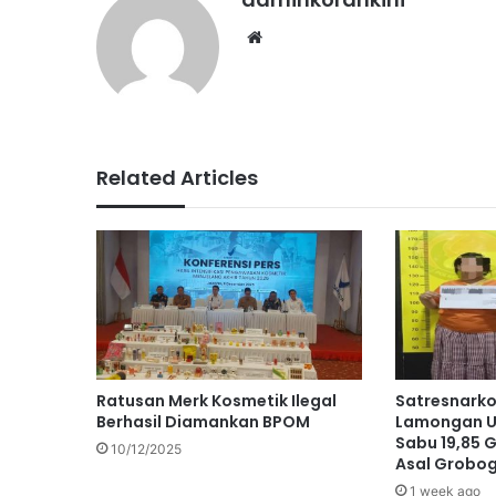
Website
Related Articles
Ratusan Merk Kosmetik Ilegal
Satresnarko
Berhasil Diamankan BPOM
Lamongan U
Sabu 19,85 
10/12/2025
Asal Grobo
1 week ago