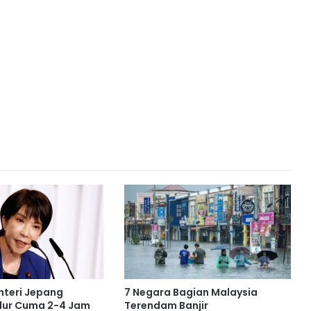
teri Jepang
7 Negara Bagian Malaysia
dur Cuma 2-4 Jam
Terendam Banjir