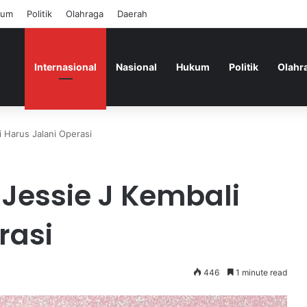
kum
Politik
Olahraga
Daerah
Internasional
Nasional
Hukum
Politik
Olahr
i Harus Jalani Operasi
 Jessie J Kembali
rasi
446
1 minute read