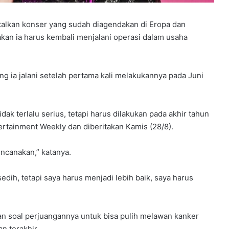
alkan konser yang sudah diagendakan di Eropa dan
akan ia harus kembali menjalani operasi dalam usaha
g ia jalani setelah pertama kali melakukannya pada Juni
ak terlalu serius, tetapi harus dilakukan pada akhir tahun
ertainment Weekly dan diberitakan Kamis (28/8).
encanakan,” katanya.
edih, tetapi saya harus menjadi lebih baik, saya harus
n soal perjuangannya untuk bisa pulih melawan kanker
n terakhir.