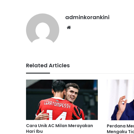
adminkorankini
Website
Related Articles
Cara Unik AC Milan Merayakan
Perdana Men
Hari Ibu
Mengaku Ti