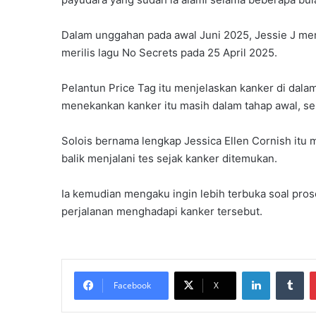
Dalam unggahan pada awal Juni 2025, Jessie J men
merilis lagu No Secrets pada 25 April 2025.
Pelantun Price Tag itu menjelaskan kanker di dalam
menekankan kanker itu masih dalam tahap awal, seh
Solois bernama lengkap Jessica Ellen Cornish itu
balik menjalani tes sejak kanker ditemukan.
Ia kemudian mengaku ingin lebih terbuka soal pro
perjalanan menghadapi kanker tersebut.
LinkedIn
Tu
Facebook
X