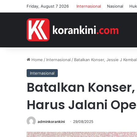
Friday, August 7 2026
Internasional
Nasional
Hu
Home
/
Internasional
/
Batalkan Konser, Jessie J Kembal
Internasional
Batalkan Konser,
Harus Jalani Ope
adminkorankini
29/08/2025